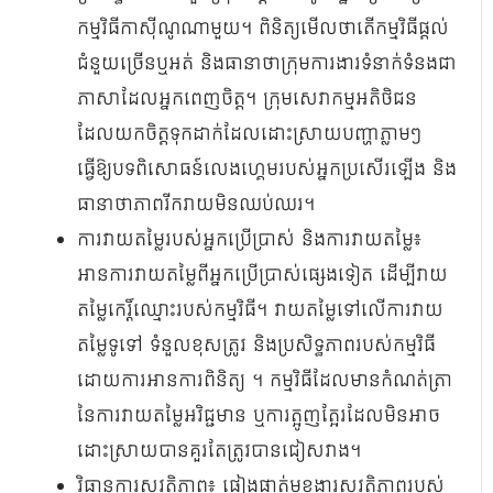
កម្មវិធីកាស៊ីណូណាមួយ។ ពិនិត្យមើលថាតើកម្មវិធីផ្តល់
ជំនួយច្រើនឬអត់ និងធានាថាក្រុមការងារទំនាក់ទំនងជា
ភាសាដែលអ្នកពេញចិត្ត។ ក្រុមសេវាកម្មអតិថិជន
ដែលយកចិត្តទុកដាក់ដែលដោះស្រាយបញ្ហាភ្លាមៗ
ធ្វើឱ្យបទពិសោធន៍លេងហ្គេមរបស់អ្នកប្រសើរឡើង និង
ធានាថាភាពរីករាយមិនឈប់ឈរ។
ការវាយតម្លៃរបស់អ្នកប្រើប្រាស់ និងការវាយតម្លៃ៖
អានការវាយតម្លៃពីអ្នកប្រើប្រាស់ផ្សេងទៀត ដើម្បីវាយ
តម្លៃកេរ្តិ៍ឈ្មោះរបស់កម្មវិធី។ វាយតម្លៃទៅលើការវាយ
តម្លៃទូទៅ ទំនួលខុសត្រូវ និងប្រសិទ្ធភាពរបស់កម្មវិធី
ដោយការអានការពិនិត្យ ។ កម្មវិធីដែលមានកំណត់ត្រា
នៃការវាយតម្លៃអវិជ្ជមាន ឬការត្អូញត្អែរដែលមិនអាច
ដោះស្រាយបានគួរតែត្រូវបានជៀសវាង។
វិធានការសុវត្ថិភាព៖ ផ្ទៀងផ្ទាត់មុខងារសុវត្ថិភាពរបស់