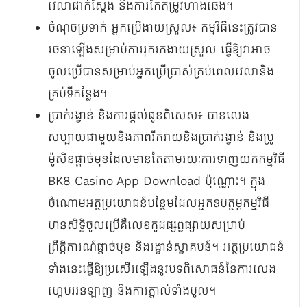
វេលាជាក់ស្តែង និងការកែតម្រូវហាងឆេង។
ចំណុចប្រទាក់ អ្នកប្រើងាយស្រួល៖ កម្មវិធីនេះត្រូវបាន
រចនាឡើងសម្រាប់ការរុករកងាយស្រួល ធ្វើឱ្យវាអាច
ចូលប្រើបានសម្រាប់អ្នកប្រើប្រាស់គ្រប់ពេលវេលានិង
គ្រប់ទីកន្លែង។
ប្រាក់រង្វាន់ និងការផ្ដល់ជូនពិសេស៖ បានលេង
សប្បាយជាមួយនិងភាពរីករាយនិងប្រាក់រង្វាន់ និងប្រូ
ម៉ូសិនផ្តាច់មុខដែលមានតែតាមរយៈការទាញយកកម្មវិធី
BK8 Casino App Download ប៉ុណ្ណោះ។ ក្នុង
ចំណោមអត្ថប្រយោជន៍បន្ថែមដែលអ្នកឧបត្ថម្ភកម្មវិធី
មានសិទ្ធិចូលប្រើគឺលេខកូដផ្សព្វផ្សាយសម្រាប់
ព្រឹត្តិការណ៍ផ្តាច់មុខ និងរង្វាន់ស្វាគមន៍។ អត្ថប្រយោជន៍
ទាំងនេះធ្វើឱ្យប្រសើរឡើងនូវបទពិសោធន៍នៃការលេង
ហ្គេមអនឡាញ និងការភ្នាល់ទាំងមូល។