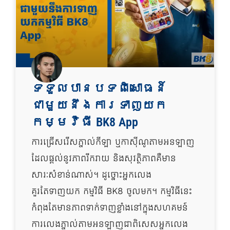
ទទួលបានបទពិសោធន៍
ជាមួយនឹងការទាញយក
កម្មវិធី BK8 App
ការជ្រើសរើសភ្នាល់កីឡា ឬកាស៊ីណូតាមអនឡាញ
ដែលផ្តល់នូវភាពរីករាយ និងសុវត្ថិភាពគឺមាន
សារៈសំខាន់ណាស់។ ដូច្នោះអ្នកលេង
គួរតែទាញយក កម្មវិធី BK8 ចូលមក។​​ កម្មវិធីនេះ
កំពុងតែមានភាពទាក់ទាញខ្លាំងនៅក្នុងសហគមន៍
ការលេងភ្នាល់តាមអនឡាញជាពិសេសអ្នកលេង