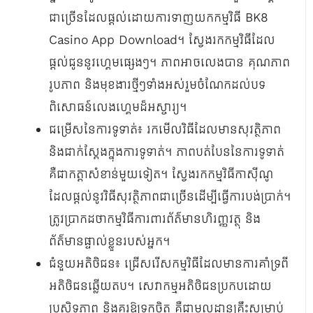
ជាច្រើនដែលផ្តល់ដោយការទាញយកកម្មវិធី BK8
Casino App Download។ ស្វែងរកកម្មវិធីដែល
ផ្តល់ជូននូវហ្គេមផ្សេងៗ។ ភាពអាចលេងបាន គុណភាព
រូបភាព និងមុខងារថ្មីៗទាំងអស់រួមចំណែកដល់បទ
ពិសោធន៍លេងហ្គេមដ៏អស្ចារ្យ។
ជម្រើសនៃការទូទាត់៖ រកមើលវិធីដែលមានសុវត្ថិភាព
និងជាក់ស្តែងក្នុងការទូទាត់។ ភាពបត់បែននៃការទូទាត់
គឺជាកត្តាសំខាន់មួយទៀត។ ស្វែងរកកម្មវិធីកាស៊ីណូ
ដែលផ្តល់នូវវិធីសុវត្ថិភាពជាច្រើនដើម្បីធ្វើការបង់ប្រាក់។
ត្រូវប្រាកដថាកម្មវិធីការពារព័ត៌មានហិរញ្ញវត្ថុ និង
ព័ត៌មានផ្ទាល់ខ្លួនរបស់អ្នក។
ជំនួយអតិថិជន៖ ជ្រើសរើសកម្មវិធីដែលមានការគាំទ្រពី
អតិថិជនឆ្លើយតប។ សេវាកម្មអតិថិជនប្រកបដោយ
ប្រសិទ្ធភាព និងគួរឱ្យទុកចិត្ត គឺជាមូលដ្ឋានគ្រឹះសម្រាប់