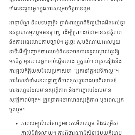
ទាំងនេះជួយអ្នកក្នុងការសម្រេចចិត្តបានល្អ៖
អាជ្ញាប័ណ្ណ និងបទបញ្ញត្តិ៖ ភ្នាក់ងារត្រួតពិនិត្យយ៉ាងដិតដល់នូវ
ឧស្សាហកម្មហ្គេមអនឡាញ ដើម្បីប្រាកដថាវាមានសុវត្ថិភាព
និងការអនុលោមតាមច្បាប់។ ដូច្នេះ សូមចំណាយពេលមួយ
នាទីដើម្បីបញ្ជាក់ថាគេហទំព័រនេះមានការទទួលស្គាល់គួរឱ្យ
ទុកចិត្ត មុនពេលអ្នកចាប់ផ្តើមលេង ឬភ្នាល់។ វា​ស្រដៀង​នឹង​
ការ​ផ្តល់​កិត្តិយស​ដែល​ប្រកាស​ថា “អ្នក​នៅ​ក្នុង​វេទិកា​ល្អ”។
ការណែនាំទាំងនេះបង្ហាញពីភាពខុសគ្នារវាងបទពិសោធន៍
លេងហ្គេមដែលមានសុវត្ថិភាព និងការភ្នាល់ដែលមាន
សុវត្ថិភាពបំផុត។ ត្រូវប្រាកដថាវាមានសុវត្ថិភាព មុនពេលអ្នក
ចូលរួម។
ភាពសម្បូរបែបនៃហ្គេម៖ រកមើលហ្គេម និងជម្រើស
ភ្នាល់ដ៏ធំទូលាយ។ ការពិចារណាដ៏សំខាន់មួយគឺហ្គេម