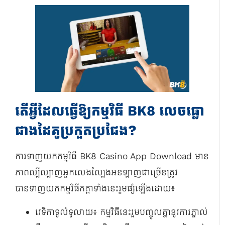
តើ​អ្វី​ដែល​ធ្វើ​ឱ្យ​កម្មវិធី BK8 លេចធ្លោ​
ជាង​ដៃគូ​ប្រកួតប្រជែង​?
ការទាញយកកម្មវិធី BK8 Casino App Download មាន
ភាពល្បីល្បាញអ្នកលេងល្បែងអនឡាញជាច្រើនត្រូវ
បានទាញយកកម្មវិធីកត្តាទាំងនេះរួមផ្សំឡើងដោយ៖
វេទិកាទូលំទូលាយ៖ កម្មវិធីនេះរួមបញ្ចូលគ្នានូវការភ្នាល់