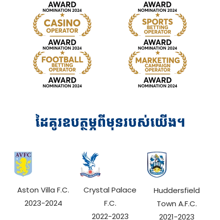
ដៃគូរឧបត្ថម្ភពីមុនរបស់យើង។
Aston Villa F.C.
Crystal Palace
Huddersfield
2023-2024
F.C.
Town A.F.C.
2022-2023
2021-2023