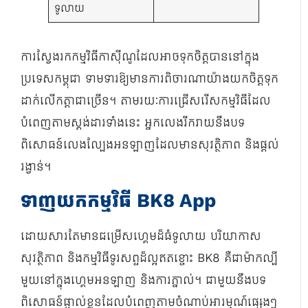
ទូលាយ
ការស្វែងរកកម្មវិធីកាស៊ីណូដែលអាចទុកចិត្តបាននៅក្នុង
ប្រទេសកម្ពុជា ទាមទារឱ្យមានការពិចារណាយ៉ាងយកចិត្តទុក
ដាក់លើកត្តាជាច្រើន។ តាមរយៈការជ្រើសរើសកម្មវិធីដែល
បំពេញតាមស្តង់ដារទាំងនេះ អ្នកលេងរីករាយនឹងបទ
ពិសោធន៍លេងល្បែងអនឡាញដែលមានសុវត្ថិភាព និងផ្តល់
រង្វាន់។
ទាញយកកម្មវិធី BK8 App
ដោយសារតែមានជម្រើសហ្គេមដ៏ធំទូលាយ បរិយាកាស
សុវត្ថិភាព និងកម្មវិធីទូរសព្ទដ៏ល្អឥតខ្ចោះ BK8 គឺជាម៉ាកល្បី
មួយនៅក្នុងហ្គេមអនឡាញ និងការភ្នាល់។ ជាមួយនឹងបទ
ពិសោធន៍ផ្ទាល់ខ្លួនដែលបំពេញតាមចំណាប់អារម្មណ៍ផ្សេងៗ