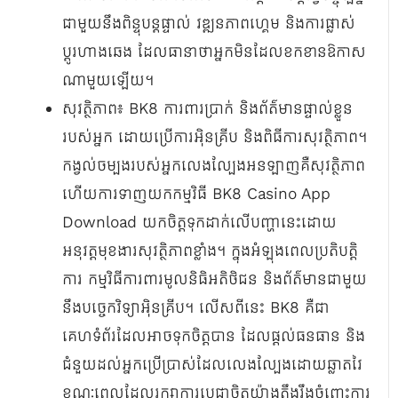
ជាមួយនឹងពិន្ទុបន្តផ្ទាល់ វឌ្ឍនភាពហ្គេម និងការផ្លាស់
ប្តូរហាងឆេង ដែលធានាថាអ្នកមិនដែលខកខានឱកាស
ណាមួយឡើយ។
សុវត្ថិភាព៖ BK8 ការពារប្រាក់ និងព័ត៌មានផ្ទាល់ខ្លួន
របស់អ្នក ដោយប្រើការអ៊ិនគ្រីប និងពិធីការសុវត្ថិភាព។
កង្វល់ចម្បងរបស់អ្នកលេងល្បែងអនឡាញគឺសុវត្ថិភាព
ហើយការទាញយកកម្មវិធី BK8 Casino App
Download យកចិត្តទុកដាក់លើបញ្ហានេះដោយ
អនុវត្តមុខងារសុវត្ថិភាពខ្លាំង។ ក្នុងអំឡុងពេលប្រតិបត្តិ
ការ កម្មវិធីការពារមូលនិធិអតិថិជន និងព័ត៌មានជាមួយ
នឹងបច្ចេកវិទ្យាអ៊ិនគ្រីប។ លើសពីនេះ BK8 គឺជា
គេហទំព័រដែលអាចទុកចិត្តបាន ដែលផ្តល់ធនធាន និង
ជំនួយដល់អ្នកប្រើប្រាស់ដែលលេងល្បែងដោយឆ្លាតវៃ
ខណៈពេលដែលរក្សាការប្តេជ្ញាចិត្តយ៉ាងតឹងរឹងចំពោះការ