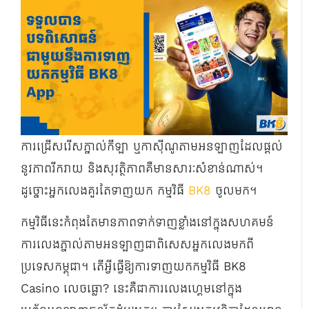
ការជ្រើសរើសភ្នាល់កីឡា ឬកាស៊ីណូតាមអនឡាញដែលផ្តល់
នូវភាពរីករាយ និងសុវត្ថិភាពគឺមានសារៈសំខាន់ណាស់។
ដូច្នោះអ្នកលេងគួរតែទាញយក កម្មវិធី
BK8
ចូលមក។​​
កម្មវិធីនេះកំពុងតែមានភាពទាក់ទាញខ្លាំងនៅក្នុងសហគមន៍
ការលេងភ្នាល់តាមអនឡាញជាពិសេសអ្នកលេងមកពី
ប្រទេសកម្ពុជា។ តើ​​អ្វីធ្វើឱ្យការទាញយកកម្មវិធី BK8
Casino លេចធ្លោ? នេះគឺជាការលេងហ្គេមនៅក្នុង