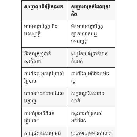
សញ្ញាល្អដើម្បីស្វែងរក
សញ្ញាអាក្រក់ដែលត្រូវ
ដឹង
មានអាជ្ញាប័ណ្ណ និង
មិនមានអាជ្ញាប័ណ្ណ
បទបញ្ញត្តិ
ច្បាស់លាស់ ឬ
បទបញ្ញត្តិ
វិធីសាស្រ្តទូទាត់
ជម្រើសបង់ប្រាក់មាន
សុវត្ថិភាព
កំណត់
ការពិនិត្យអ្នកប្រើប្រាស់
ការពិនិត្យអតិថិជនមិន
វិជ្ជមាន
ល្អ
គោលនយោបាយដែល
លក្ខខណ្ឌដែលបាន
បង្ហាញ
លាក់
ការគាំទ្រអតិថិជន
កង្វះការគាំទ្ររបស់
ឆ្លើយតប
អតិថិជន
ការជ្រើសរើសហ្គេមធំ
ប្រភេទហ្គេមមានកំណត់