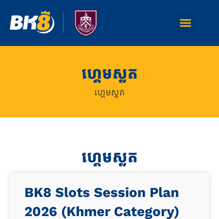
កីឡា ESPOR
ការទូទាត់សុ
ហ្គេមស្លត
ហ្គេមស្លត
ហ្គេមស្លត
BK8 Slots Session Plan
2026 (Khmer Category)