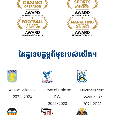
ដៃគូរឧបត្ថម្ភពីមុនរបស់យើង។
Aston Villa F.C.
Crystal Palace
Huddersfield
2023-2024
F.C.
Town A.F.C.
2022-2023
2021-2023