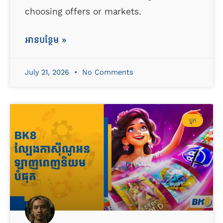
choosing offers or markets.
អានបន្ថែម »
July 21, 2026
No Comments
ប្លុក